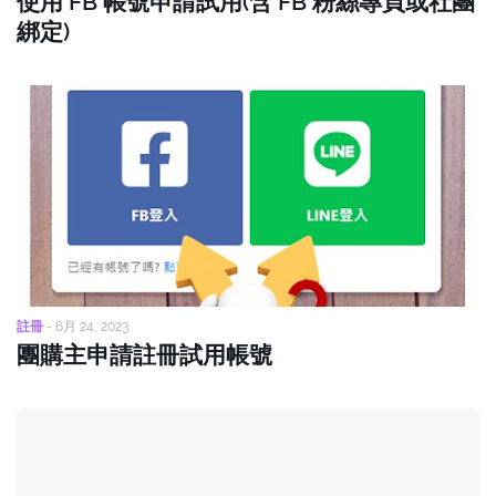
使用 FB 帳號申請試用(含 FB 粉絲專頁或社團
綁定)
註冊
-
6月 24, 2023
團購主申請註冊試用帳號