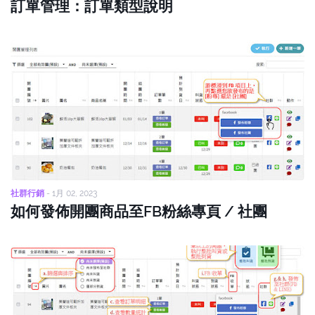
訂單管理：訂單類型說明
社群行銷
-
1月 02, 2023
如何發佈開團商品至FB粉絲專頁 / 社團