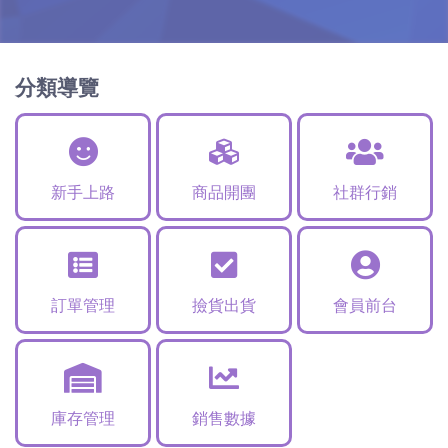
分類導覽
新手上路
商品開團
社群行銷
訂單管理
撿貨出貨
會員前台
庫存管理
銷售數據